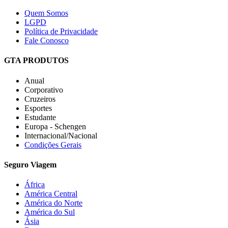
Quem Somos
LGPD
Política de Privacidade
Fale Conosco
GTA PRODUTOS
Anual
Corporativo
Cruzeiros
Esportes
Estudante
Europa - Schengen
Internacional/Nacional
Condições Gerais
Seguro Viagem
África
América Central
América do Norte
América do Sul
Ásia